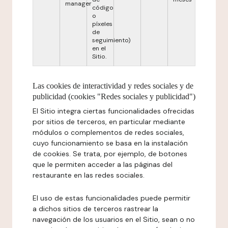
manager
código
o
píxeles
de
seguimiento)
en el
Sitio.
Las cookies de interactividad y redes sociales y de
publicidad (cookies "Redes sociales y publicidad")
El Sitio integra ciertas funcionalidades ofrecidas
por sitios de terceros, en particular mediante
módulos o complementos de redes sociales,
cuyo funcionamiento se basa en la instalación
de cookies. Se trata, por ejemplo, de botones
que le permiten acceder a las páginas del
restaurante en las redes sociales.
El uso de estas funcionalidades puede permitir
a dichos sitios de terceros rastrear la
navegación de los usuarios en el Sitio, sean o no