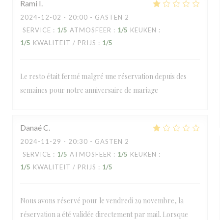
Rami
I
2024-12-02
- 20:00 - GASTEN 2
SERVICE
:
1
/5
ATMOSFEER
:
1
/5
KEUKEN
:
1
/5
KWALITEIT / PRIJS
:
1
/5
Le resto était fermé malgré une réservation depuis des
semaines pour notre anniversaire de mariage
Danaé
C
2024-11-29
- 20:30 - GASTEN 2
SERVICE
:
1
/5
ATMOSFEER
:
1
/5
KEUKEN
:
1
/5
KWALITEIT / PRIJS
:
1
/5
Nous avons réservé pour le vendredi 29 novembre, la
réservation a été validée directement par mail. Lorsque