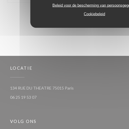
Beleid voor de bescherming van persoonsge
1
2
3
Cookiebeleid
LOCATIE
((opent in een nieuw venster))
134 RUE DU THEATRE 75015 Paris
06 25 19 53 07
VOLG ONS