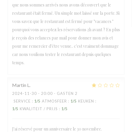
que nous sommes arrivés nous avons découvert que le
restaurant était fermé. Un simple mot laissé sur la porte. Si
vous savez que le restaurant est fermé pour "vacances "
pourquoi vous acceptez les réservations 2h avant ? En plus
je reçois des relances par mail pour donner mon avis et
pour me remercier d'être venue.. c'est vraiment dommage
car nous voulions tester le restaurant depuis quelques
temps.
Martin
L
2024-11-30
- 20:00 - GASTEN 2
SERVICE
:
1
/5
ATMOSFEER
:
1
/5
KEUKEN
:
1
/5
KWALITEIT / PRIJS
:
1
/5
J'ai réservé pour un anniversaire le 30 novembre.