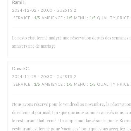
Rami
I
2024-12-02
- 20:00 - GUESTS 2
SERVICE
:
1
/5
AMBIENCE
:
1
/5
MENU
:
1
/5
QUALITY_PRICE
Le resto était fermé malgré une réservation depuis des semaines
anniversaire de mariage
Danaé
C
2024-11-29
- 20:30 - GUESTS 2
SERVICE
:
1
/5
AMBIENCE
:
1
/5
MENU
:
1
/5
QUALITY_PRICE
Nous avons réservé pour le vendredi 29 novembre, la réservation 
directement par mail. Lorsque que nous sommes arrivés nous av
le restaurant était fermé. Un simple mot laissé sur la porte. Si vou
restaurant est fermé pour "vacances " pourquoi vous acceptez les