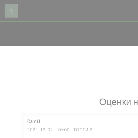
Панель управления cookies
Оценки 
Rami
I
2024-12-02
- 20:00 - ГОСТИ 2