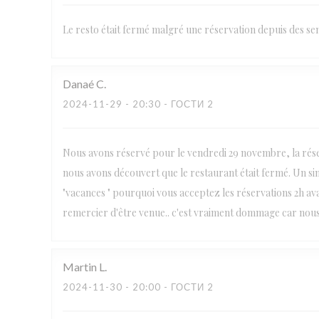
Le resto était fermé malgré une réservation depuis des s
Danaé
C
2024-11-29
- 20:30 - ГОСТИ 2
Nous avons réservé pour le vendredi 29 novembre, la rése
nous avons découvert que le restaurant était fermé. Un sim
"vacances " pourquoi vous acceptez les réservations 2h av
remercier d'être venue.. c'est vraiment dommage car nous
Martin
L
2024-11-30
- 20:00 - ГОСТИ 2