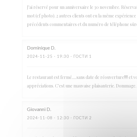
J'ai réservé pour un anniversaire le 30 novembre. Réserva
mot (cf photo). 2 autres clients ont eu la même expérien
précédents commentaires et du numéro de téléphone sûrem
Dominique
D
2024-11-25
- 19:30 - ГОСТИ 1
Le restaurant est fermé.....sans date de réouverture!!!! e
appréciations. C'est une mauvaise plaisanterie. Dommage.
Giovanni
D
2024-11-08
- 12:30 - ГОСТИ 2