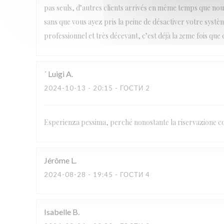
pas seuls, d’autres clients arrivés en même temps que nous
sans que vous ayez pris la peine de désactiver votre systèm
professionnel et très décevant, c’est déjà la 2eme fois que 
´ Luigi
A
2024-10-13
- 20:15 - ГОСТИ 2
Esperienza pessima, perché nonostante la riservazione con
Jérôme
L
2024-08-28
- 19:45 - ГОСТИ 4
Isabelle
B