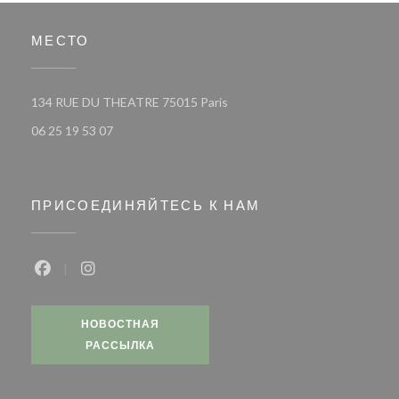
МЕСТО
((открывается в новом окне))
134 RUE DU THEATRE 75015 Paris
06 25 19 53 07
ПРИСОЕДИНЯЙТЕСЬ К НАМ
Facebook ((открывается в новом окне))
Instagram ((открывается в новом окне))
НОВОСТНАЯ
РАССЫЛКА