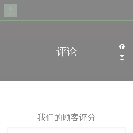
Cookie管理面板
评论
Fac
Ins
我们的顾客评分