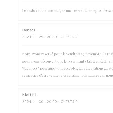
Le resto était fermé malgré une réservation depuis des s
Danaé
C
2024-11-29
- 20:30 - GUESTS 2
Nous avons réservé pour le vendredi 29 novembre, la rése
nous avons découvert que le restaurant était fermé. Un sim
"vacances " pourquoi vous acceptez les réservations 2h av
remercier d'être venue.. c'est vraiment dommage car nous
Martin
L
2024-11-30
- 20:00 - GUESTS 2