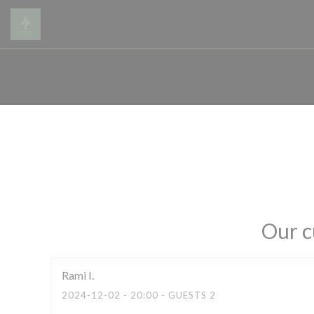
Personalizing your cookie choices
Our c
Rami
I
2024-12-02
- 20:00 - GUESTS 2