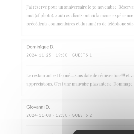
J'ai réservé pour un anniversaire le 30 novembre. Réserva
mot (cf photo). 2 autres clients ont eu la même expérien
précédents commentaires et du numéro de téléphone sûrem
Dominique
D
2024-11-25
- 19:30 - GUESTS 1
Le restaurant est fermé.....sans date de réouverture!!!! e
appréciations. C'est une mauvaise plaisanterie. Dommage.
Giovanni
D
2024-11-08
- 12:30 - GUESTS 2