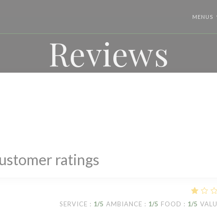
MENUS
Reviews
ustomer ratings
SERVICE
:
1
/5
AMBIANCE
:
1
/5
FOOD
:
1
/5
VAL