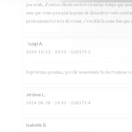
pas seuls, d’autres clients arrivés en même temps que nous
sans que vous ayez pris la peine de désactiver votre systèm
professionnel et très décevant, c’est déjà la 2eme fois que 
´ Luigi
A
2024-10-13
- 20:15 - GUESTS 2
Esperienza pessima, perché nonostante la riservazione con
Jérôme
L
2024-08-28
- 19:45 - GUESTS 4
Isabelle
B