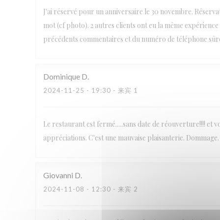
J'ai réservé pour un anniversaire le 30 novembre. Réserva
mot (cf photo). 2 autres clients ont eu la même expérien
précédents commentaires et du numéro de téléphone sûrem
Dominique
D
2024-11-25
- 19:30 - 来宾 1
Le restaurant est fermé.....sans date de réouverture!!!! e
appréciations. C'est une mauvaise plaisanterie. Dommage.
Giovanni
D
2024-11-08
- 12:30 - 来宾 2