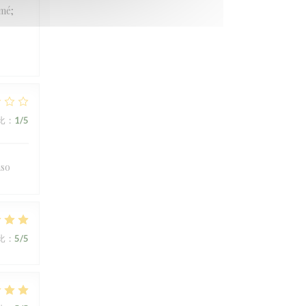
rmé;
比
:
1
/5
uso
比
:
5
/5