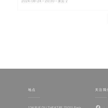
2024-08-24
- 20:30 - 来宾 2
地点
关注我
((在新窗口中打开)
134 RUE DU THEATRE 75015 Paris