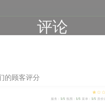
评论
们的顾客评分
服务
:
1
/5
氛围
:
1
/5
菜单
:
1
/5
质价