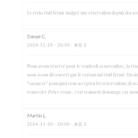
Le resto était fermé malgré une réservation depuis des s
Danaé
C
2024-11-29
- 20:30 - 来宾 2
Nous avons réservé pour le vendredi 29 novembre, la rése
nous avons découvert que le restaurant était fermé. Un sim
"vacances " pourquoi vous acceptez les réservations 2h av
remercier d'être venue.. c'est vraiment dommage car nous
Martin
L
2024-11-30
- 20:00 - 来宾 2