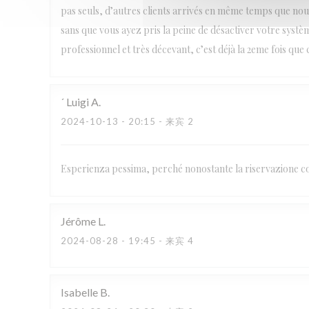
pas seuls, d’autres clients arrivés en même temps que nous
sans que vous ayez pris la peine de désactiver votre systèm
professionnel et très décevant, c’est déjà la 2eme fois que 
´ Luigi
A
2024-10-13
- 20:15 - 来宾 2
Esperienza pessima, perché nonostante la riservazione con
Jérôme
L
2024-08-28
- 19:45 - 来宾 4
Isabelle
B