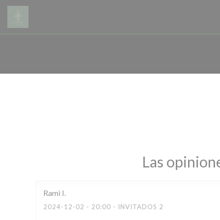
Personalización de sus opciones de cookies
Las opinione
Rami
I
2024-12-02
- 20:00 - INVITADOS 2