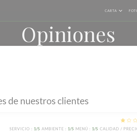
CARTA
FOT
Opiniones
s de nuestros clientes
SERVICIO
:
1
/5
AMBIENTE
:
1
/5
MENÚ
:
1
/5
CALIDAD / PREC