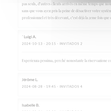
pas seuls, d’autres clients arrivés en même temps que nous
sans que vous ayez pris la peine de désactiver votre systèm
professionnel et très décevant, c’est déjà la 2eme fois que 
´ Luigi
A
2024-10-13
- 20:15 - INVITADOS 2
Esperienza pessima, perché nonostante la riservazione con
Jérôme
L
2024-08-28
- 19:45 - INVITADOS 4
Isabelle
B