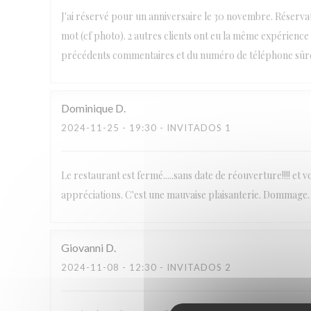
J'ai réservé pour un anniversaire le 30 novembre. Réserva
mot (cf photo). 2 autres clients ont eu la même expérien
précédents commentaires et du numéro de téléphone sûrem
Dominique
D
2024-11-25
- 19:30 - INVITADOS 1
Le restaurant est fermé.....sans date de réouverture!!!! e
appréciations. C'est une mauvaise plaisanterie. Dommage.
Giovanni
D
2024-11-08
- 12:30 - INVITADOS 2