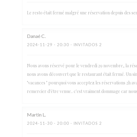
Le resto était fermé malgré une réservation depuis des s
Danaé
C
2024-11-29
- 20:30 - INVITADOS 2
Nous avons réservé pour le vendredi 29 novembre, la rése
nous avons découvert que le restaurant était fermé. Un sim
"vacances " pourquoi vous acceptez les réservations 2h av
remercier d'être venue.. c'est vraiment dommage car nous
Martin
L
2024-11-30
- 20:00 - INVITADOS 2