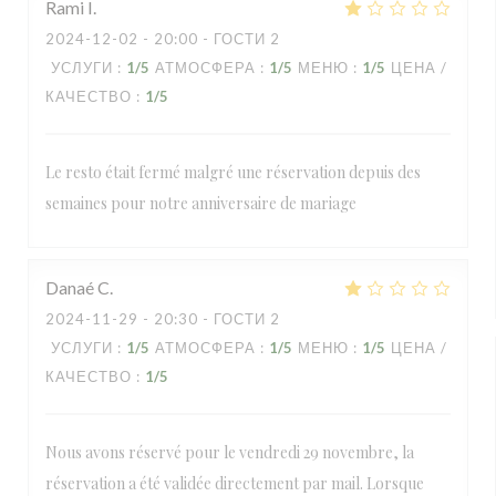
Rami
I
2024-12-02
- 20:00 - ГОСТИ 2
УСЛУГИ
:
1
/5
АТМОСФЕРА
:
1
/5
МЕНЮ
:
1
/5
ЦЕНА /
КАЧЕСТВО
:
1
/5
Le resto était fermé malgré une réservation depuis des
semaines pour notre anniversaire de mariage
Danaé
C
2024-11-29
- 20:30 - ГОСТИ 2
УСЛУГИ
:
1
/5
АТМОСФЕРА
:
1
/5
МЕНЮ
:
1
/5
ЦЕНА /
КАЧЕСТВО
:
1
/5
Nous avons réservé pour le vendredi 29 novembre, la
réservation a été validée directement par mail. Lorsque