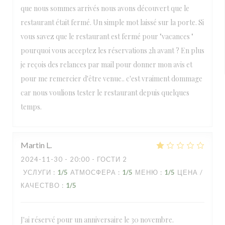
que nous sommes arrivés nous avons découvert que le
restaurant était fermé. Un simple mot laissé sur la porte. Si
vous savez que le restaurant est fermé pour "vacances "
pourquoi vous acceptez les réservations 2h avant ? En plus
je reçois des relances par mail pour donner mon avis et
pour me remercier d'être venue.. c'est vraiment dommage
car nous voulions tester le restaurant depuis quelques
temps.
Martin
L
2024-11-30
- 20:00 - ГОСТИ 2
УСЛУГИ
:
1
/5
АТМОСФЕРА
:
1
/5
МЕНЮ
:
1
/5
ЦЕНА /
КАЧЕСТВО
:
1
/5
J'ai réservé pour un anniversaire le 30 novembre.