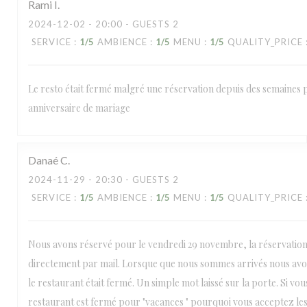
Rami
I
2024-12-02
- 20:00 - GUESTS 2
SERVICE
:
1
/5
AMBIENCE
:
1
/5
MENU
:
1
/5
QUALITY_PRICE
Le resto était fermé malgré une réservation depuis des semaines
anniversaire de mariage
Danaé
C
2024-11-29
- 20:30 - GUESTS 2
SERVICE
:
1
/5
AMBIENCE
:
1
/5
MENU
:
1
/5
QUALITY_PRICE
Nous avons réservé pour le vendredi 29 novembre, la réservation 
directement par mail. Lorsque que nous sommes arrivés nous av
le restaurant était fermé. Un simple mot laissé sur la porte. Si vou
restaurant est fermé pour "vacances " pourquoi vous acceptez les