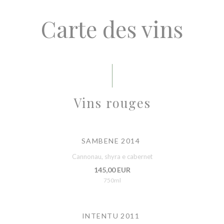
Carte des vins
Vins rouges
SAMBENE 2014
Cannonau, shyra e cabernet
145,00 EUR
750ml
INTENTU 2011