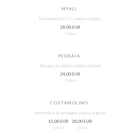
MYALI
Fermentino D.O.C cantina castiglia
28,00 EUR
750ml
PEDRAIA
Nuragus di cagliari cantina santadi
24,00 EUR
750ml
COSTAMOLINO
Vermentino di sardegna cantina argiolas
15,00 EUR
28,00 EUR
375ml
750ml