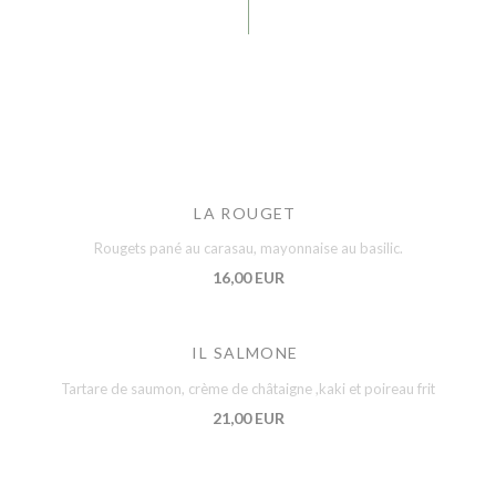
LA ROUGET
Rougets pané au carasau, mayonnaise au basilic.
16,00 EUR
IL SALMONE
Tartare de saumon, crème de châtaigne ,kaki et poireau frit
21,00 EUR